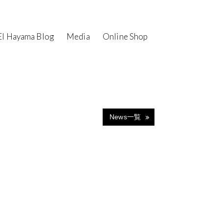
I Hayama Blog
Media
Online Shop
News一覧