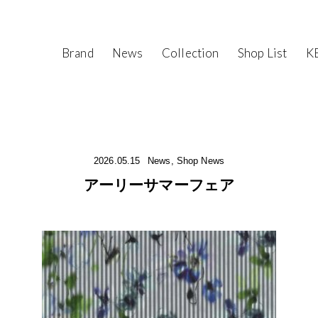
Brand
News
Collection
Shop List
KE
2026.05.15
News, Shop News
アーリーサマーフェア