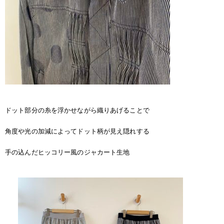
ドット部分の糸を浮かせながら織りあげることで
角度や光の加減によってドット柄が見え隠れする
手の込んだヒッコリー風のジャカート生地